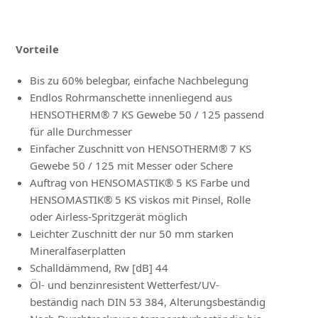
Vorteile
Bis zu 60% belegbar, einfache Nachbelegung
Endlos Rohrmanschette innenliegend aus
HENSOTHERM® 7 KS Gewebe 50 / 125 passend
für alle Durchmesser
Einfacher Zuschnitt von HENSOTHERM® 7 KS
Gewebe 50 / 125 mit Messer oder Schere
Auftrag von HENSOMASTIK® 5 KS Farbe und
HENSOMASTIK® 5 KS viskos mit Pinsel, Rolle
oder Airless-Spritzgerät möglich
Leichter Zuschnitt der nur 50 mm starken
Mineralfaserplatten
Schalldämmend, Rw [dB] 44
Öl- und benzinresistent Wetterfest/UV-
beständig nach DIN 53 384, Alterungsbeständig