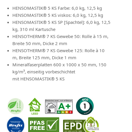
HENSOMASTIK® 5 KS Farbe: 6,0 kg, 12,5 kg
HENSOMASTIK® 5 KS viskos: 6,0 kg, 12,5 kg
HENSOMASTIK® 5 KS SP [Spachtel]: 6,0 kg, 12,5
kg, 310 ml Kartusche
HENSOTHERM® 7 KS Gewebe 50: Rolle à 15 m,
Breite 50 mm, Dicke 2 mm
HENSOTHERM® 7 KS Gewebe 125: Rolle à 10
m, Breite 125 mm, Dicke 1 mm
Mineralfaserplatten 600 x 1000 x 50 mm, 150
kg/m³, einseitig vorbeschichtet
mit HENSOMASTIK® 5 KS