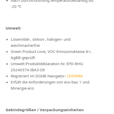
Nach Durchtrocknung temperaturbeständig bis
-20 °C
Umwelt
Lösemittel-, silikon-, halogen- und
weichmacherfrei
Green Product Linie, VOC-Emissionsklasse A+,
AgBB-geprüft
Umwelt-Produktdeklaration Nr. EPD-RHG-
20240374-IBA3-DE
Registriert im DGNB Navigator:
CDDWRA
Erfüllt die Anforderungen von eco-bau 1 und
Minergie-eco
Gebindegrößen / Verpackungseinheiten