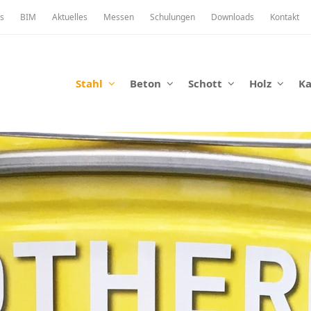
s
BIM
Aktuelles
Messen
Schulungen
Downloads
Kontakt
Stahl
Beton
Schott
Holz
K