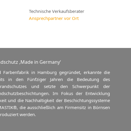
Technische Verkaufsberater
Ansprechpartner vor Ort
dschutz ‚Made in Germany‘
d Farbenfabrik in Hamburg gegründet, erkannte die
ts in den Fünfziger Jahren die Bedeutung des
Brandschutzes und setzte den Schwerpunkt der
ndschutzbeschichtungen. Im Fokus der Entwicklung
keit und die Nachhaltigkeit der Beschichtungssysteme
K®, die ausschließlich am Firmensitz in Börnsen
roduziert werden.