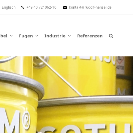
Englisch
+49 40 721062-10
kontakt@rudolf-hensel.de
abel
Fugen
Industrie
Referenzen