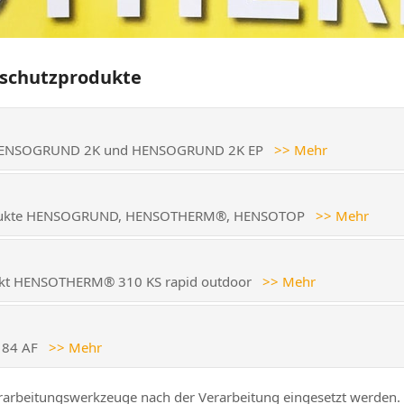
dschutzprodukte
gen HENSOGRUND 2K und HENSOGRUND 2K EP
>> Mehr
tzprodukte HENSOGRUND, HENSOTHERM®, HENSOTOP
>> Mehr
odukt HENSOTHERM® 310 KS rapid outdoor
>> Mehr
P 84 AF
>> Mehr
arbeitungswerkzeuge nach der Verarbeitung eingesetzt werden.