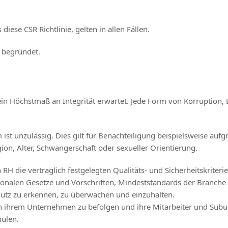
diese CSR Richtlinie, gelten in allen Fällen.
r begründet.
ein Höchstmaß an Integrität erwartet. Jede Form von Korruption,
 ist unzulässig. Dies gilt für Benachteiligung beispielsweise aufg
ion, Alter, Schwangerschaft oder sexueller Orientierung.
RH die vertraglich festgelegten Qualitäts- und Sicherheitskriter
ionalen Gesetze und Vorschriften, Mindeststandards der Branche 
utz zu erkennen, zu überwachen und einzuhalten.
 in ihrem Unternehmen zu befolgen und ihre Mitarbeiter und Subu
hulen.