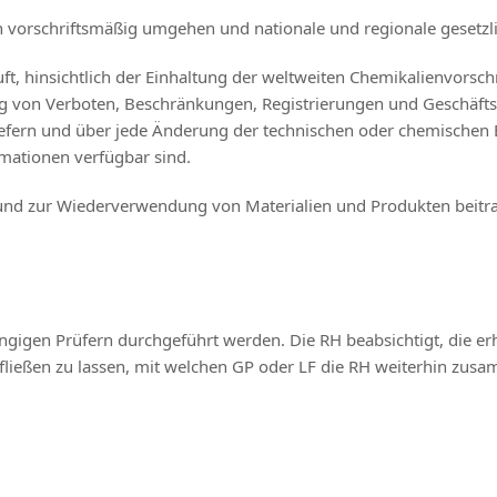
n vorschriftsmäßig umgehen und nationale und regionale gesetzli
ft, hinsichtlich der Einhaltung der weltweiten Chemikalienvorsch
ltung von Verboten, Beschränkungen, Registrierungen und Geschä
ern und über jede Änderung der technischen oder chemischen Ei
rmationen verfügbar sind.
 und zur Wiederverwendung von Materialien und Produkten beitr
igen Prüfern durchgeführt werden. Die RH beabsichtigt, die erh
fließen zu lassen, mit welchen GP oder LF die RH weiterhin zus