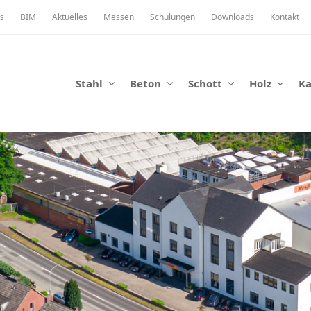
s
BIM
Aktuelles
Messen
Schulungen
Downloads
Kontakt
Stahl
Beton
Schott
Holz
K