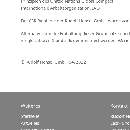
Prinzipien des United Nations Global Compact
Internationale Arbeitsorganisation, IAO
Die CSR Richtlinie der Rudolf Hensel GmbH wurde von
Alternativ kann die Einhaltung dieser Grundsätze du
vergleichbaren Standards demonstriert werden. Wenn 
© Rudolf Hensel GmbH 04/2022
Weiteres
Kontakt
Startseite
Rudolf 
Aktuelles
Lack- und