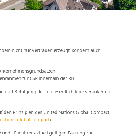
ndeln nicht nur Vertrauen erzeugt, sondern auch
en Unternehmensgrundsätzen
nienrahmen für CSR innerhalb der RH.
g und Befolgung der in dieser Richtlinie verankerten
uf den Prinzipien des United Nations Global Compact
nations-global-compact
).
 und LF in ihrer aktuell gültigen Fassung zur