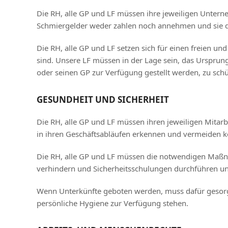
Die RH, alle GP und LF müssen ihre jeweiligen Untern
Schmiergelder weder zahlen noch annehmen und sie dü
Die RH, alle GP und LF setzen sich für einen freien un
sind. Unsere LF müssen in der Lage sein, das Ursprung
oder seinen GP zur Verfügung gestellt werden, zu sch
GESUNDHEIT UND SICHERHEIT
Die RH, alle GP und LF müssen ihren jeweiligen Mitarb
in ihren Geschäftsabläufen erkennen und vermeiden 
Die RH, alle GP und LF müssen die notwendigen Maßna
verhindern und Sicherheitsschulungen durchführen un
Wenn Unterkünfte geboten werden, muss dafür gesorgt
persönliche Hygiene zur Verfügung stehen.