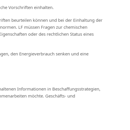
che Vorschriften einhalten.
riften beurteilen können und bei der Einhaltung der
ftsnormen. LF müssen Fragen zur chemischen
genschaften oder des rechtlichen Status eines
agen, den Energieverbrauch senken und eine
altenen Informationen in Beschaffungsstrategien,
ammenarbeiten möchte. Geschäfts- und