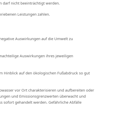
darf nicht beeinträchtigt werden.
hriebenen Leistungen zahlen.
m negative Auswirkungen auf die Umwelt zu
nachteilige Auswirkungen ihres jeweiligen
 im Hinblick auf den ökologischen Fußabdruck so gut
bwasser vor Ort charakterisieren und aufbereiten oder
mmungen und Emissionsgrenzwerten überwacht und
 sofort gehandelt werden. Gefährliche Abfälle