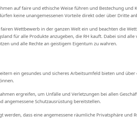
ehmen auf faire und ethische Weise führen und Bestechung und K
rfen keine unangemessenen Vorteile direkt oder über Dritte an
d fairen Wettbewerb in der ganzen Welt ein und beachten die Wett
sland für alle Produkte anzugeben, die RH kauft. Dabei sind alle
ützen und alle Rechte an geistigem Eigentum zu wahren.
eitern ein gesundes und sicheres Arbeitsumfeld bieten und über 
können.
hmen ergreifen, um Unfälle und Verletzungen bei allen Geschäf
d angemessene Schutzausrüstung bereitstellen.
 werden, dass eine angemessene räumliche Privatsphäre und Ruh