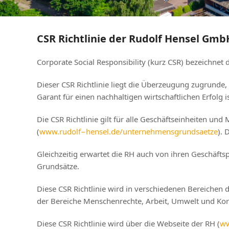
CSR Richtlinie der Rudolf Hensel Gmb
Corporate Social Responsibility (kurz CSR) bezeichnet
Dieser CSR Richtlinie liegt die Überzeugung zugrunde,
Garant für einen nachhaltigen wirtschaftlichen Erfolg is
Die CSR Richtlinie gilt für alle Geschäftseinheiten 
(
www.rudolf−hensel.de/unternehmensgrundsaetze
). 
Gleichzeitig erwartet die RH auch von ihren Geschäfts
Grundsätze.
Diese CSR Richtlinie wird in verschiedenen Bereichen 
der Bereiche Menschenrechte, Arbeit, Umwelt und Ko
Diese CSR Richtlinie wird über die Webseite der RH (
ww