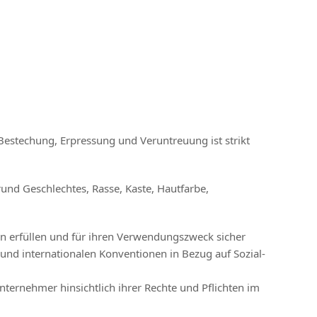
 Bestechung, Erpressung und Veruntreuung ist strikt
rund Geschlechtes, Rasse, Kaste, Hautfarbe,
ien erfüllen und für ihren Verwendungszweck sicher
und internationalen Konventionen in Bezug auf Sozial-
nternehmer hinsichtlich ihrer Rechte und Pflichten im