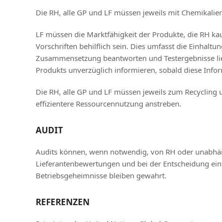
Die RH, alle GP und LF müssen jeweils mit Chemikalie
LF müssen die Marktfähigkeit der Produkte, die RH kau
Vorschriften behilflich sein. Dies umfasst die Einha
Zusammensetzung beantworten und Testergebnisse lief
Produkts unverzüglich informieren, sobald diese Info
Die RH, alle GP und LF müssen jeweils zum Recycling
effizientere Ressourcennutzung anstreben.
AUDIT
Audits können, wenn notwendig, von RH oder unabhäng
Lieferantenbewertungen und bei der Entscheidung ein
Betriebsgeheimnisse bleiben gewahrt.
REFERENZEN