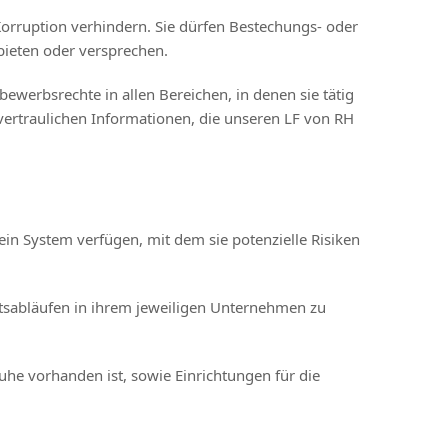
orruption verhindern. Sie dürfen Bestechungs- oder
bieten oder versprechen.
bewerbsrechte in allen Bereichen, in denen sie tätig
 vertraulichen Informationen, die unseren LF von RH
ein System verfügen, mit dem sie potenzielle Risiken
tsabläufen in ihrem jeweiligen Unternehmen zu
e vorhanden ist, sowie Einrichtungen für die