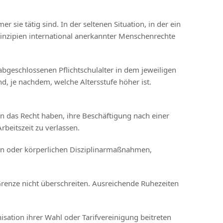
ie tätig sind. In der seltenen Situation, in der ein
Prinzipien international anerkannter Menschenrechte
 abgeschlossenen Pflichtschulalter in dem jeweiligen
 je nachdem, welche Altersstufe höher ist.
en das Recht haben, ihre Beschäftigung nach einer
beitszeit zu verlassen.
gen oder körperlichen Disziplinarmaßnahmen,
 Grenze nicht überschreiten. Ausreichende Ruhezeiten
sation ihrer Wahl oder Tarifvereinigung beitreten