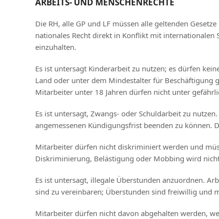
ARBEITS- UND MENSCHENRECHTE
Die RH, alle GP und LF müssen alle geltenden Gesetze 
nationales Recht direkt in Konflikt mit international
einzuhalten.
Es ist untersagt Kinderarbeit zu nutzen; es dürfen kei
Land oder unter dem Mindestalter für Beschäftigung 
Mitarbeiter unter 18 Jahren dürfen nicht unter gefähr
Es ist untersagt, Zwangs- oder Schuldarbeit zu nutzen
angemessenen Kündigungsfrist beenden zu können. Den 
Mitarbeiter dürfen nicht diskriminiert werden und mü
Diskriminierung, Belästigung oder Mobbing wird nicht 
Es ist untersagt, illegale Überstunden anzuordnen. Ar
sind zu vereinbaren; Überstunden sind freiwillig un
Mitarbeiter dürfen nicht davon abgehalten werden, wen