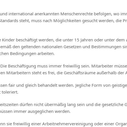
und international anerkannten Menschenrechte befolgen, wo immer s
en Standards steht, muss nach Möglichkeiten gesucht werden, die 
ne Kinder beschäftigt werden, die unter 15 Jahren oder unter dem
gemäß den geltenden nationalen Gesetzen und Bestimmungen sind,
lichen Bedingungen arbeiten.
. Die Beschäftigung muss immer freiwillig sein. Mitarbeiter müss
Mitarbeitern steht es frei, die Geschäftsräume außerhalb der Ar
ssen fair und gleich behandelt werden. Jegliche Form von geisti
toleriert.
beitszeiten dürfen nicht übermäßig lang sein und die gesetzliche
d müssen immer ausgeglichen werden.
n sie freiwillig einer Arbeitnehmervereinigung oder einer Organi