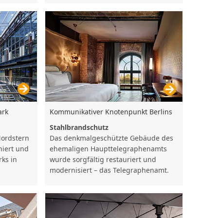
ark
Kommunikativer Knotenpunkt Berlins
Stahlbrandschutz
Nordstern
Das denkmalgeschützte Gebäude des
iert und
ehemaligen Haupttelegraphenamts
rks in
wurde sorgfältig restauriert und
modernisiert – das Telegraphenamt.