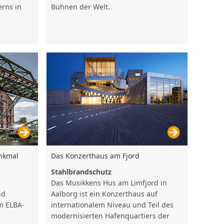
rns in
Bühnen der Welt.
enkmal
Das Konzerthaus am Fjord
Stahlbrandschutz
Das Musikkens Hus am Limfjord in
nd
Aalborg ist ein Konzerthaus auf
m ELBA-
internationalem Niveau und Teil des
modernisierten Hafenquartiers der