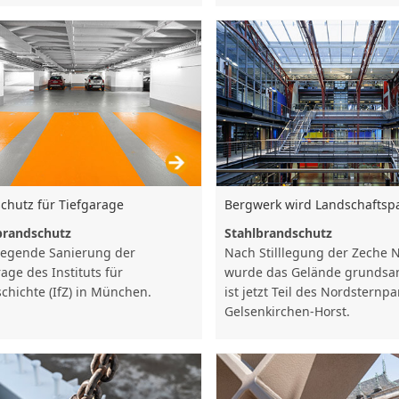
chutz für Tiefgarage
Bergwerk wird Landschaftsp
brandschutz
Stahlbrandschutz
egende Sanierung der
Nach Stilllegung der Zeche 
age des Instituts für
wurde das Gelände grundsan
schichte (IfZ) in München.
ist jetzt Teil des Nordsternpa
Gelsenkirchen-Horst.