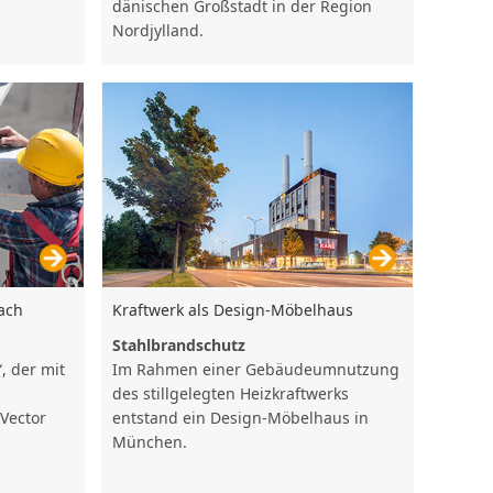
dänischen Großstadt in der Region
Nordjylland.
ach
Kraftwerk als Design-Möbelhaus
Stahlbrandschutz
, der mit
Im Rahmen einer Gebäudeumnutzung
des stillgelegten Heizkraftwerks
Vector
entstand ein Design-Möbelhaus in
München.