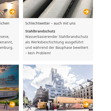
eichen
Schlechtwetter – auch mit uns
Stahlbrandschutz
monie,
Wasserbasierender Stahlbrandschutz
genannt,
als Werksbeschichtung ausgeführt
Hamburg.
und während der Bauphase bewittert
– kein Problem!