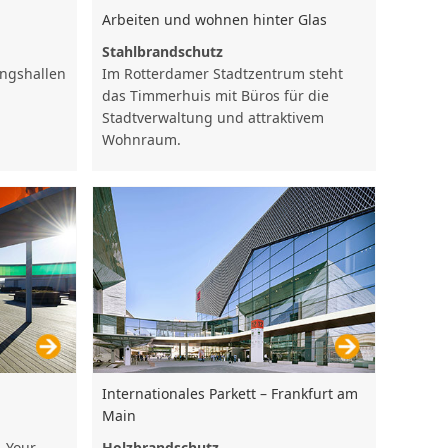
Arbeiten und wohnen hinter Glas
Stahlbrandschutz
Im Rotterdamer Stadtzentrum steht
ungshallen
das Timmerhuis mit Büros für die
Stadtverwaltung und attraktivem
Wohnraum.
Internationales Parkett – Frankfurt am
Main
 ‚Your
Holzbrandschutz