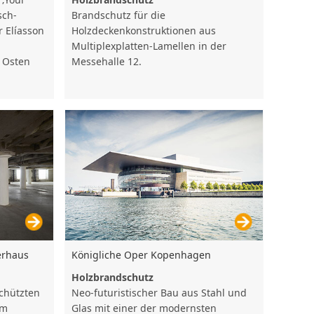
sch-
Brandschutz für die
r Elíasson
Holzdeckenkonstruktionen aus
Multiplexplatten-Lamellen in der
 Osten
Messehalle 12.
erhaus
Königliche Oper Kopenhagen
Holzbrandschutz
chützten
Neo-futuristischer Bau aus Stahl und
em
Glas mit einer der modernsten