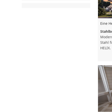
Eine He
Stahlb
Modern
Stahl 
HELIX.