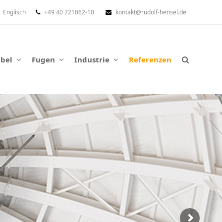
Englisch
+49 40 721062-10
kontakt@rudolf-hensel.de
abel
Fugen
Industrie
Referenzen