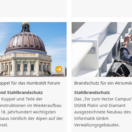
Brandschutz für ein Atriumd
uppel für das Humboldt Forum
Stahlbrandschutz
und Stahlbrandschutz
Das „Tor zum Vector Campus“
e Kuppel und Teile der
DGNB Platin und Diamant
onstruktionen im Wiederaufbau
ausgezeichnete Neubau des 
 18. Jahrhundert wichtigsten
Informatik GmbH
baus nördlich der Alpen auf der
Verwaltungsgebäudes.
nsel.