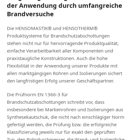
der Anwendung durch umfangreiche
Brandversuche
Die HENSOMASTIK® und HENSOTHERM®
Produktsysteme für Brandschutzabschottungen
stehen nicht nur für hervorragende Produktqualität,
einfache Verarbeitbarkeit aller Komponenten und
praxistaugliche Konstruktionen. Auch die hohe
Flexibilität in der Anwendung unserer Produkte mit
allen marktgängigen Rohren und Isolierungen sichert
den langfristigen Erfolg unserer Geschäftspartner.
Die Prüfnorm EN 1366-3 für
Brandschutzabschottungen schreibt vor, dass
insbesondere bei Markenrohren und Isolierungen aus
Synthesekautschuk, die nicht nach einschlägiger Norm
gefertigt werden, die Prüfung bzw. die erfolgreiche
Klassifizierung jeweils nur für exakt den geprüften
Typ, den Rohrdurchmesser, die Wand- und Isolierdicke