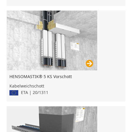
HENSOMASTIK® 5 KS Vorschott
Kabelweichschott
ETA | 20/1311