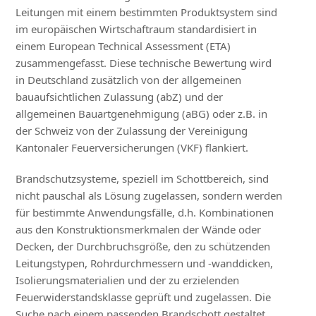
Leitungen mit einem bestimmten Produktsystem sind
im europäischen Wirtschaftraum standardisiert in
einem European Technical Assessment (ETA)
zusammengefasst. Diese technische Bewertung wird
in Deutschland zusätzlich von der allgemeinen
bauaufsichtlichen Zulassung (abZ) und der
allgemeinen Bauartgenehmigung (aBG) oder z.B. in
der Schweiz von der Zulassung der Vereinigung
Kantonaler Feuerversicherungen (VKF) flankiert.
Brandschutzsysteme, speziell im Schottbereich, sind
nicht pauschal als Lösung zugelassen, sondern werden
für bestimmte Anwendungsfälle, d.h. Kombinationen
aus den Konstruktionsmerkmalen der Wände oder
Decken, der Durchbruchsgröße, den zu schützenden
Leitungstypen, Rohrdurchmessern und -wanddicken,
Isolierungsmaterialien und der zu erzielenden
Feuerwiderstandsklasse geprüft und zugelassen. Die
Suche nach einem passenden Brandschott gestaltet