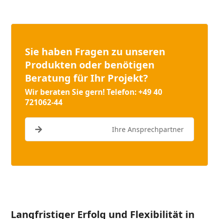
Sie haben Fragen zu unseren
Produkten oder benötigen
Beratung für Ihr Projekt?
Wir beraten Sie gern! Telefon: +49 40
721062-44
Ihre Ansprechpartner
Langfristiger Erfolg und Flexibilität in