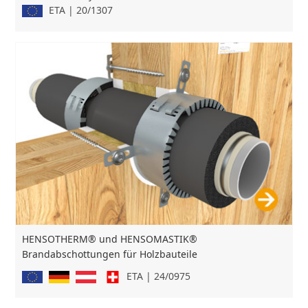
ETA | 20/1307
HENSOTHERM® und HENSOMASTIK®
Brandabschottungen für Holzbauteile
ETA | 24/0975