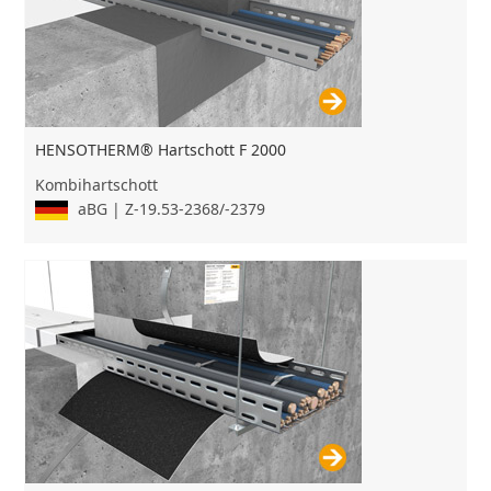
HENSOTHERM® Hartschott F 2000
Kombihartschott
aBG | Z-19.53-2368/-2379