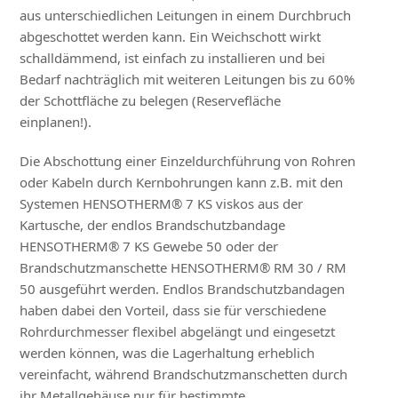
aus unterschiedlichen Leitungen in einem Durchbruch
abgeschottet werden kann. Ein Weichschott wirkt
schalldämmend, ist einfach zu installieren und bei
Bedarf nachträglich mit weiteren Leitungen bis zu 60%
der Schottfläche zu belegen (Reservefläche
einplanen!).
Die Abschottung einer Einzeldurchführung von Rohren
oder Kabeln durch Kernbohrungen kann z.B. mit den
Systemen HENSOTHERM® 7 KS viskos aus der
Kartusche, der endlos Brandschutzbandage
HENSOTHERM® 7 KS Gewebe 50 oder der
Brandschutzmanschette HENSOTHERM® RM 30 / RM
50 ausgeführt werden. Endlos Brandschutzbandagen
haben dabei den Vorteil, dass sie für verschiedene
Rohrdurchmesser flexibel abgelängt und eingesetzt
werden können, was die Lagerhaltung erheblich
vereinfacht, während Brandschutzmanschetten durch
ihr Metallgehäuse nur für bestimmte