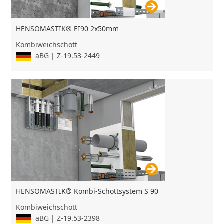
HENSOMASTIK® EI90 2x50mm
Kombiweichschott
aBG | Z-19.53-2449
HENSOMASTIK® Kombi-Schottsystem S 90
Kombiweichschott
aBG | Z-19.53-2398