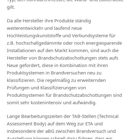
gilt.
Da alle Hersteller ihre Produkte ständig
weiterentwickeln und laufend neue
Hochleistungskunststoffe und Verbundsysteme für
z.B. hochschallgedämmte oder noch energiesparende
Installationen auf den Markt kommen, sind auch die
Hersteller von Brandschutzabschottungen stets aufs
Neue gefordert, diese in Kombination mit ihren
Produktsystemen in Brandversuchen neu zu
klassifizieren. Die regelmäßig zu erweiternden
Prüfungen und Klassifizierungen von
Produktsystemen für Brandschutzabschottungen sind
somit sehr kostenintensiv und aufwändig.
Lange Bearbeitungszeiten der TAB-Stellen (Technical
Assessment Body) auf dem Weg zur ETA und
insbesondere der aBG zwischen Brandversuch und
Ausstellung können schnell dazu führen, dass ein