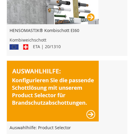
HENSOMASTIK® Kombischott EI60
Kombiweichschott
ETA | 20/1310
Auswahlhilfe: Product Selector