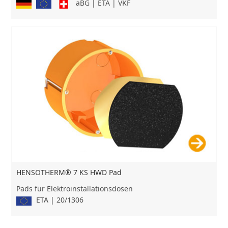
aBG | ETA | VKF
HENSOTHERM® 7 KS HWD Pad
Pads für Elektroinstallationsdosen
ETA | 20/1306