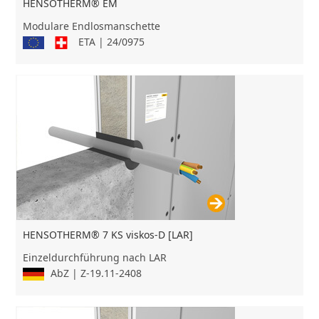
HENSOTHERM® EM
Modulare Endlosmanschette
ETA | 24/0975
HENSOTHERM® 7 KS viskos-D [LAR]
Einzeldurchführung nach LAR
AbZ | Z-19.11-2408