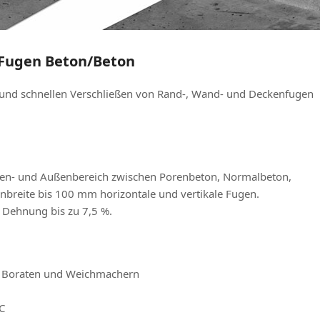
Fugen Beton/Beton
und schnellen Verschließen von Rand-, Wand- und Deckenfugen
nen- und Außenbereich zwischen Porenbeton, Normalbeton,
breite bis 100 mm horizontale und vertikale Fugen.
/ Dehnung bis zu 7,5 %.
), Boraten und Weichmachern
°C