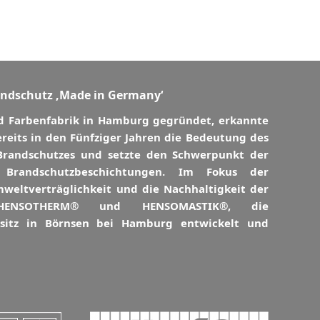
andschutz ‚Made in Germany‘
nd Farbenfabrik in Hamburg gegründet, erkannte
reits in den Fünfziger Jahren die Bedeutung des
Brandschutzes und setzte den Schwerpunkt der
 Brandschutzbeschichtungen. Im Fokus der
weltverträglichkeit und die Nachhaltigkeit der
e HENSOTHERM® und HENSOMASTIK®, die
nsitz in Börnsen bei Hamburg entwickelt und