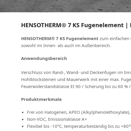
HENSOTHERM® 7 KS Fugenelement | 
HENSOTHERM® 7 KS Fugenelement
zum einfachen 
sowohl im Innen- als auch im Außenbereich.
Anwendungsbereich
Verschluss von Rand-, Wand- und Deckenfugen im In
Hohlblocksteinen und Mauerwerk mit einer max. Fugen
Feuerwiderstandsklasse EI 90 / Scherung bis zu 60 % 
Produktmerkmale
Frei von Halogenen, APEO (Alkylphenolethoxylate
Non-VOC, Emissionsklasse A+
Flexibel bis -10°C, temperaturbeständig bis zu +80