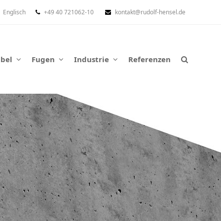
Englisch
+49 40 721062-10
kontakt@rudolf-hensel.de
abel
Fugen
Industrie
Referenzen