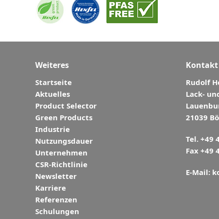
Weiteres
Kontakt
Startseite
Rudolf 
Aktuelles
Lack- un
Product Selector
Lauenbur
Green Products
21039 B
Industrie
Tel. +49
Nutzungsdauer
Fax +49 
Unternehmen
CSR-Richtlinie
E-Mail:
k
Newsletter
Karriere
Referenzen
Schulungen