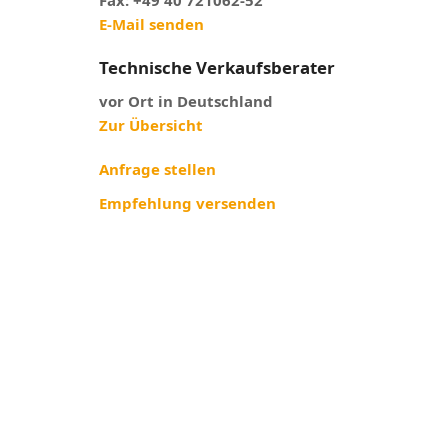
Fax: +49 40 721062-52
E-Mail senden
Technische Verkaufsberater
vor Ort in Deutschland
Zur Übersicht
Anfrage stellen
Empfehlung versenden