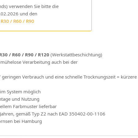
ds) verwenden Sie bitte die
02.2026 und den
 R30 / R60 / R90
30 / R60 / R90 / R120
(Werkstattbeschichtung)
e mühelose Verarbeitung auch bei der
 geringen Verbrauch und eine schnelle Trocknungszeit = kürzere
im System möglich
ontage und Nutzung
ellem Farbmuster lieferbar
50 Jahren, gemäß Typ Z2 nach EAD 350402-00-1106
Börnsen bei Hamburg