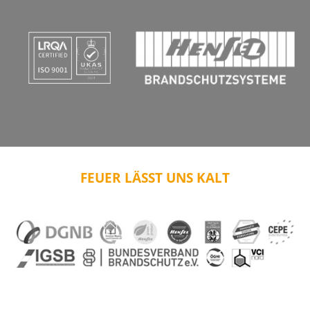
FEUER LÄSST UNS KALT