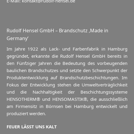
E-Mail:
kontakt@rudolf-hensel.de
Rudolf Hensel GmbH – Brandschutz ‚Made in
Germany‘
Im Jahre 1922 als Lack- und Farbenfabrik in Hamburg
gegründet, erkannte die Rudolf Hensel GmbH bereits in
den Fünfziger Jahren die Bedeutung des vorbeugenden
baulichen Brandschutzes und setzte den Schwerpunkt der
Produktentwicklung auf Brandschutzbeschichtungen. Im
Fokus der Entwicklung stehen die Umweltverträglichkeit
und die Nachhaltigkeit der Beschichtungssysteme
HENSOTHERM® und HENSOMASTIK®, die ausschließlich
am Firmensitz in Börnsen bei Hamburg entwickelt und
produziert werden.
FEUER LÄSST UNS KALT