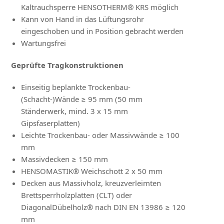
Kaltrauchsperre HENSOTHERM® KRS möglich
Kann von Hand in das Lüftungsrohr
eingeschoben und in Position gebracht werden
Wartungsfrei
Geprüfte Tragkonstruktionen
Einseitig beplankte Trockenbau-
(Schacht-)Wände ≥ 95 mm (50 mm
Ständerwerk, mind. 3 x 15 mm
Gipsfaserplatten)
Leichte Trockenbau- oder Massivwände ≥ 100
mm
Massivdecken ≥ 150 mm
HENSOMASTIK® Weichschott 2 x 50 mm
Decken aus Massivholz, kreuzverleimten
Brettsperrholzplatten (CLT) oder
DiagonalDübelholz® nach DIN EN 13986 ≥ 120
mm