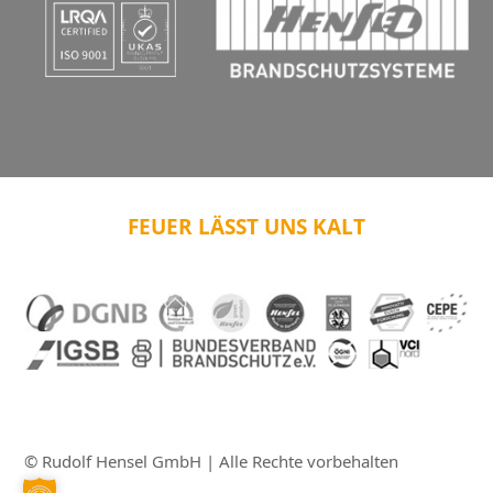
FEUER LÄSST UNS KALT
© Rudolf Hensel GmbH | Alle Rechte vorbehalten