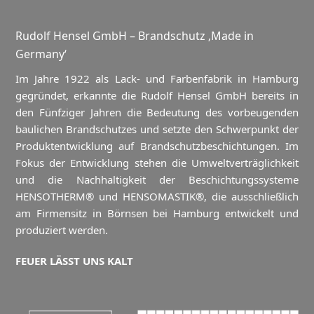
Rudolf Hensel GmbH – Brandschutz ‚Made in
Germany‘
Im Jahre 1922 als Lack- und Farbenfabrik in Hamburg
gegründet, erkannte die Rudolf Hensel GmbH bereits in
den Fünfziger Jahren die Bedeutung des vorbeugenden
baulichen Brandschutzes und setzte den Schwerpunkt der
Produktentwicklung auf Brandschutzbeschichtungen. Im
Fokus der Entwicklung stehen die Umweltverträglichkeit
und die Nachhaltigkeit der Beschichtungssysteme
HENSOTHERM® und HENSOMASTIK®, die ausschließlich
am Firmensitz in Börnsen bei Hamburg entwickelt und
produziert werden.
FEUER LÄSST UNS KALT