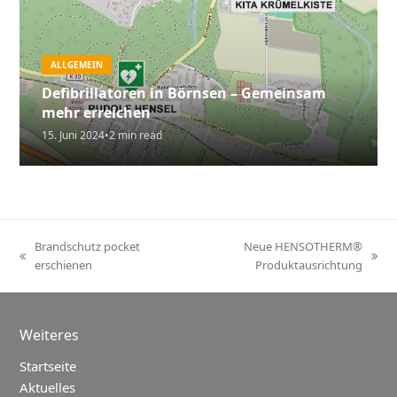
ALLGEMEIN
Defibrillatoren in Börnsen – Gemeinsam
mehr erreichen
15. Juni 2024
•
2 min read
Brandschutz pocket
Neue HENSOTHERM®
vorheriger
Nächster
erschienen
Produktausrichtung
Beitrag:
Beitrag:
Weiteres
Startseite
Aktuelles