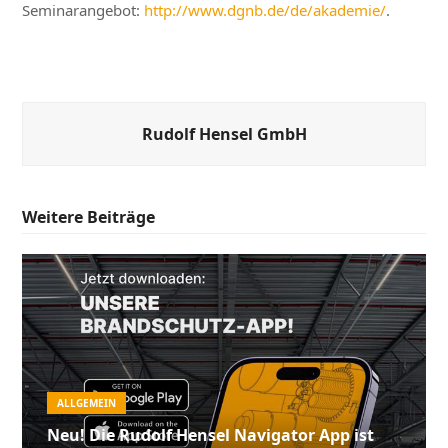
Seminarangebot:
http://www.dgnb.de/de/akademie/
.
Rudolf Hensel GmbH
Weitere Beiträge
ALLGEMEIN
Neu! Die Rudolf Hensel Navigator App ist